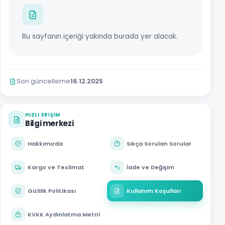
Bu sayfanın içeriği yakında burada yer alacak.
Son güncelleme
16.12.2025
HIZLI ERIŞIM
Bilgi merkezi
Hakkımızda
Sıkça Sorulan Sorular
Kargo ve Teslimat
İade ve Değişim
Gizlilik Politikası
Kullanım Koşulları
KVKK Aydınlatma Metni