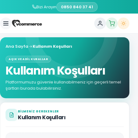
Bizi Arayın
0850 840 37 41
Ana Sayfa
Kullanım Koşulları
AÇIK VE ADIL KURALLAR
Kullanım Koşulları
Platformumuzu güvenle kullanabilmeniz için geçerli temel
şartları burada bulabilirsiniz.
BILMENIZ GEREKENLER
Kullanım Koşulları