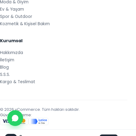
Moda & Giyim
Ev & Yaşam
Spor & Outdoor
Kozmetik & Kişisel Bakım
Kurumsal
Hakkımızda
İletişim
Blog
S.S.S.
Kargo & Teslimat
© 2026 vCommerce. Tüm hakları saklıdır.
Güvenli Ödeme: