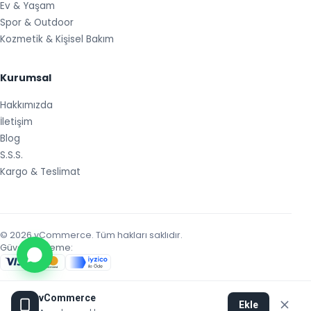
Ev & Yaşam
Spor & Outdoor
Kozmetik & Kişisel Bakım
Kurumsal
Hakkımızda
İletişim
Blog
S.S.S.
Kargo & Teslimat
© 2026 vCommerce. Tüm hakları saklıdır.
Güvenli Ödeme:
vCommerce
Ekle
Limon Yazılım tarafından geliştirilmiştir