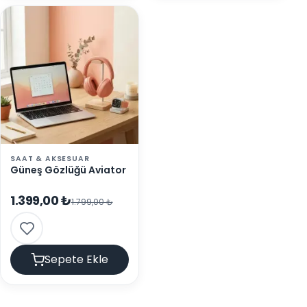
SAAT & AKSESUAR
Güneş Gözlüğü Aviator
1.399,00 ₺
1.799,00 ₺
Sepete Ekle