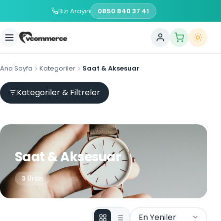
Bizi Arayın
0850 840 37 41
Ana Sayfa
Kategoriler
Saat & Aksesuar
Kategoriler & Filtreler
Saat & Aksesuar
3 Ürün