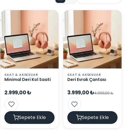
SAAT & AKSESUAR
SAAT & AKSESUAR
Minimal Deri Kol Saati
Deri Evrak Çantası
2.999,00 ₺
3.999,00 ₺
4.999,00 ₺
Sepete Ekle
Sepete Ekle