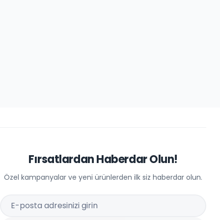
Fırsatlardan Haberdar Olun!
Özel kampanyalar ve yeni ürünlerden ilk siz haberdar olun.