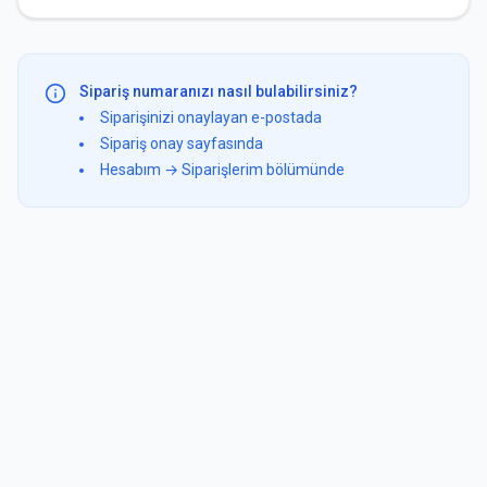
Sipariş numaranızı nasıl bulabilirsiniz?
Siparişinizi onaylayan e-postada
Sipariş onay sayfasında
Hesabım → Siparişlerim bölümünde