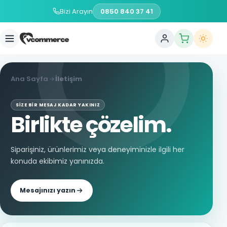
Bizi Arayın
0850 840 37 41
Ana Sayfa
İletişim
SIZE BIR MESAJ KADAR YAKINIZ
Birlikte çözelim.
Siparişiniz, ürünlerimiz veya deneyiminizle ilgili her
konuda ekibimiz yanınızda.
Mesajınızı yazın