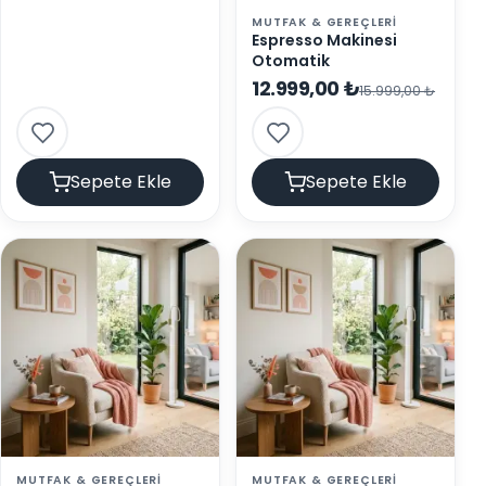
MUTFAK & GEREÇLERI
Espresso Makinesi
Otomatik
12.999,00 ₺
15.999,00 ₺
Sepete Ekle
Sepete Ekle
MUTFAK & GEREÇLERI
MUTFAK & GEREÇLERI