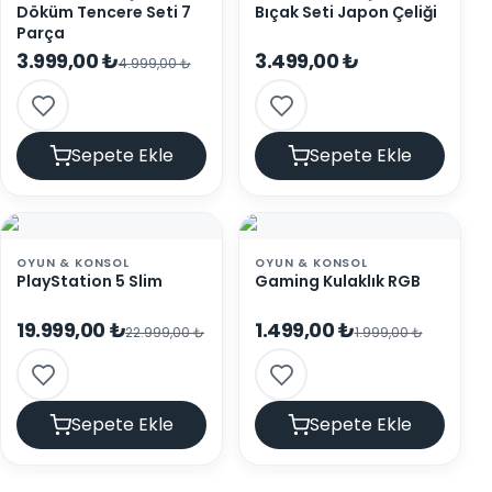
Döküm Tencere Seti 7
Bıçak Seti Japon Çeliği
Parça
3.999,00 ₺
3.499,00 ₺
4.999,00 ₺
Sepete Ekle
Sepete Ekle
OYUN & KONSOL
OYUN & KONSOL
PlayStation 5 Slim
Gaming Kulaklık RGB
19.999,00 ₺
1.499,00 ₺
22.999,00 ₺
1.999,00 ₺
Sepete Ekle
Sepete Ekle