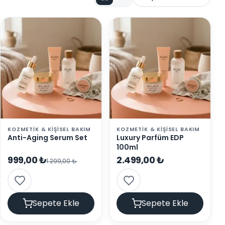
KOZMETIK & KIŞISEL BAKIM
KOZMETIK & KIŞISEL BAKIM
Anti-Aging Serum Set
Luxury Parfüm EDP
100ml
999,00 ₺
2.499,00 ₺
1.299,00 ₺
Sepete Ekle
Sepete Ekle