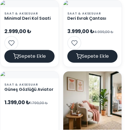
SAAT & AKSESUAR
SAAT & AKSESUAR
Minimal Deri Kol Saati
Deri Evrak Çantası
2.999,00 ₺
3.999,00 ₺
4.999,00 ₺
Sepete Ekle
Sepete Ekle
SAAT & AKSESUAR
Güneş Gözlüğü Aviator
1.399,00 ₺
1.799,00 ₺