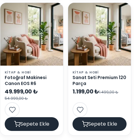
KITAP & HOBI
KITAP & HOBI
Fotoğraf Makinesi
Sanat Seti Premium 120
Canon EOS R6
Parça
49.999,00 ₺
1.199,00 ₺
1.499,00 ₺
54.999,00 ₺
Sepete Ekle
Sepete Ekle