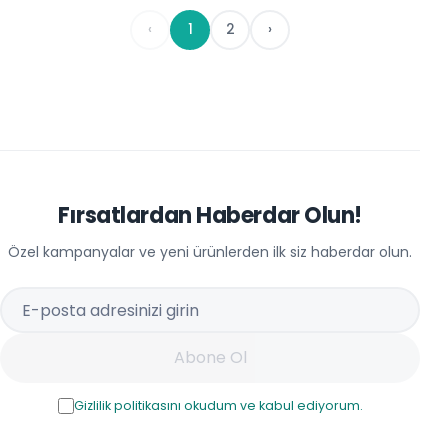
‹
1
2
›
Fırsatlardan Haberdar Olun!
Özel kampanyalar ve yeni ürünlerden ilk siz haberdar olun.
Abone Ol
Gizlilik politikasını okudum ve kabul ediyorum.