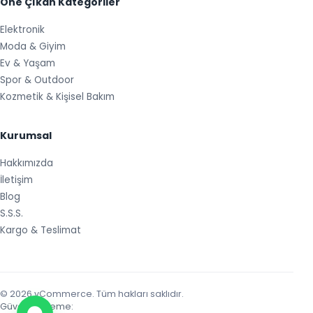
Öne Çıkan Kategoriler
Elektronik
Moda & Giyim
Ev & Yaşam
Spor & Outdoor
Kozmetik & Kişisel Bakım
Kurumsal
Hakkımızda
İletişim
Blog
S.S.S.
Kargo & Teslimat
© 2026 vCommerce. Tüm hakları saklıdır.
Güvenli Ödeme: